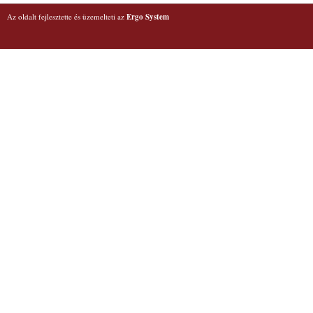
Az oldalt fejlesztette és üzemelteti az
Ergo System