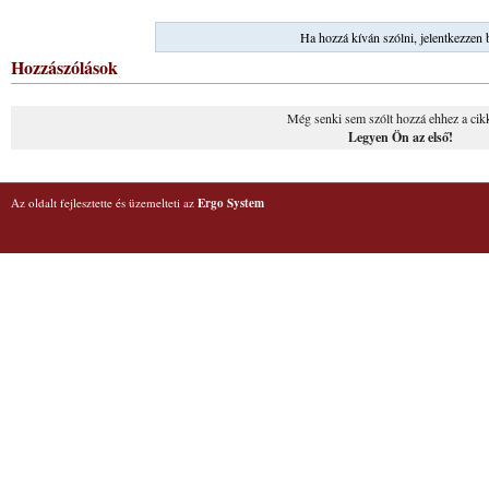
Ha hozzá kíván szólni, jelentkezzen 
Hozzászólások
Még senki sem szólt hozzá ehhez a cik
Legyen Ön az első!
Az oldalt fejlesztette és üzemelteti az
Ergo System