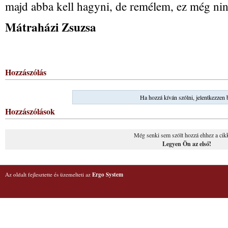
majd abba kell hagyni, de remélem, ez még ninc
Mátraházi Zsuzsa
Hozzászólás
Ha hozzá kíván szólni, jelentkezzen 
Hozzászólások
Még senki sem szólt hozzá ehhez a cik
Legyen Ön az első!
Az oldalt fejlesztette és üzemelteti az
Ergo System