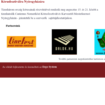
Kórusfesztiválra Nyíregyházára
Tizenhárom ország kórusainak részvételével rendezik meg augusztus 15. és 21. között a
tizenhatodik Cantemus Nemzetközi Kórusfesztivált és Karvezetői Mesterkurzust
Nyíregyházán - jelentették be a szervezők sajtótájékoztatójukon.
Partnereink
További partnereink megtekintéséhez kattintson a
Az oldalt fejlesztette és üzemelteti az
Ergo System