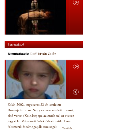
Bemutatkozó
Bemutatkozik:
Ruff István Zalán
Zalán 2002. augusztus 22-én született
Dunaújvárosban. Négy évesen kezdett olvasni,
első versét (Kolbászpepe az erdőben) öt évesen
jegyzi le. Művészeti érdeklődését szülei korán
felismerik és támogatják tehetségét.
Tovább...