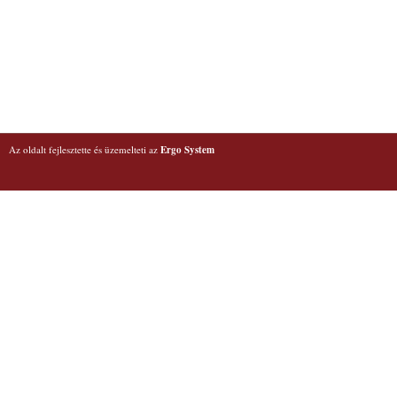
Az oldalt fejlesztette és üzemelteti az
Ergo System