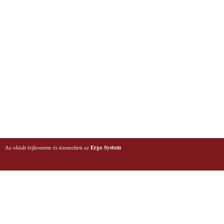
Az oldalt fejlesztette és üzemelteti az
Ergo System