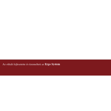
Az oldalt fejlesztette és üzemelteti az
Ergo System