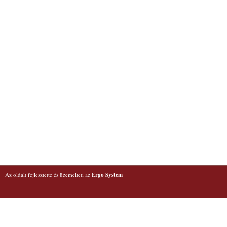
Az oldalt fejlesztette és üzemelteti az
Ergo System