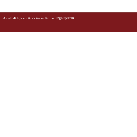
Az oldalt fejlesztette és üzemelteti az
Ergo System