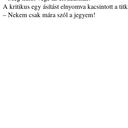
A kritikus egy ásítást elnyomva kacsintott a titk
– Nekem csak mára szól a jegyem!