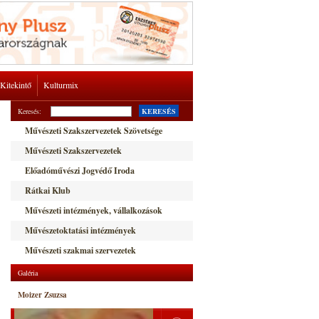
Kitekintő
Kulturmix
Keresés:
KERESÉS
Művészeti Szakszervezetek Szövetsége
Művészeti Szakszervezetek
Előadóművészi Jogvédő Iroda
Rátkai Klub
Művészeti intézmények, vállalkozások
Művészetoktatási intézmények
Művészeti szakmai szervezetek
Galéria
Moizer Zsuzsa