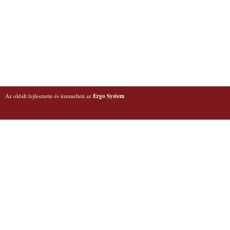
Az oldalt fejlesztette és üzemelteti az
Ergo System