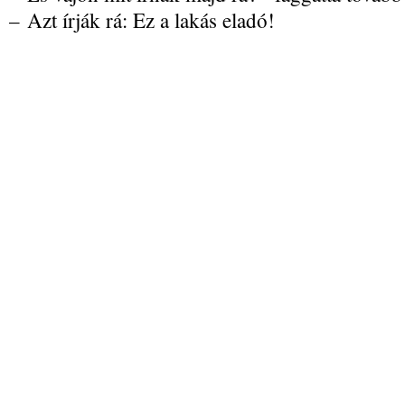
– Azt írják rá: Ez a lakás eladó!