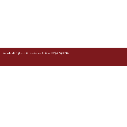
Az oldalt fejlesztette és üzemelteti az
Ergo System