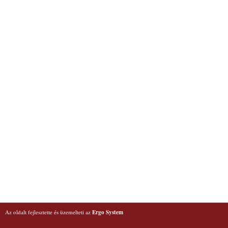
Az oldalt fejlesztette és üzemelteti az
Ergo System