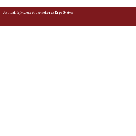
Az oldalt fejlesztette és üzemelteti az
Ergo System