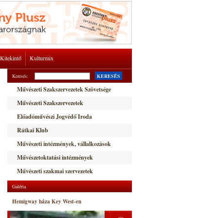
Kitekintő
Kulturmix
Keresés:
KERESÉS
Művészeti Szakszervezetek Szövetsége
Művészeti Szakszervezetek
Előadóművészi Jogvédő Iroda
Rátkai Klub
Művészeti intézmények, vállalkozások
Művészetoktatási intézmények
Művészeti szakmai szervezetek
Galéria
Hemigway háza Key West-en