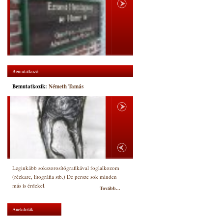
Bemutatkozó
Bemutatkozik:
Németh Tamás
Leginkább sokszorosítógrafikával foglalkozom
(rézkarc, litográfia stb.) De persze sok minden
más is érdekel.
Tovább...
Anekdoták