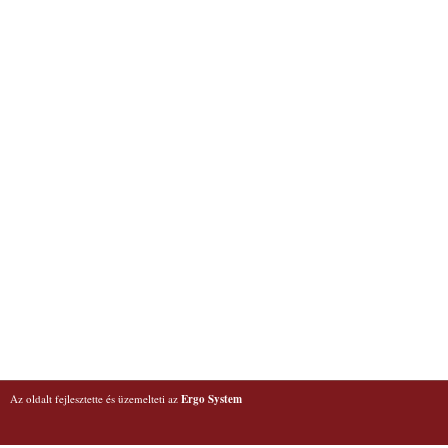
Az oldalt fejlesztette és üzemelteti az
Ergo System