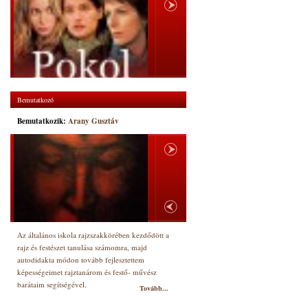
Bemutatkozó
Bemutatkozik:
Arany Gusztáv
Az általános iskola rajzszakkörében kezdődött a
rajz és festészet tanulása számomra, majd
autodidakta módon tovább fejlesztettem
képességeimet rajztanárom és festő- művész
barátaim segítségével.
Tovább...