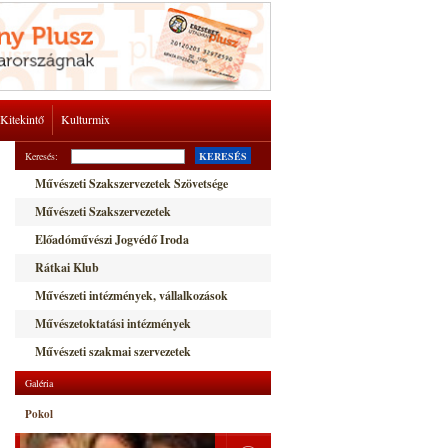
Kitekintő
Kulturmix
Keresés:
KERESÉS
Művészeti Szakszervezetek Szövetsége
Művészeti Szakszervezetek
Előadóművészi Jogvédő Iroda
Rátkai Klub
Művészeti intézmények, vállalkozások
Művészetoktatási intézmények
Művészeti szakmai szervezetek
Galéria
Pokol