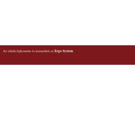
Az oldalt fejlesztette és üzemelteti az
Ergo System