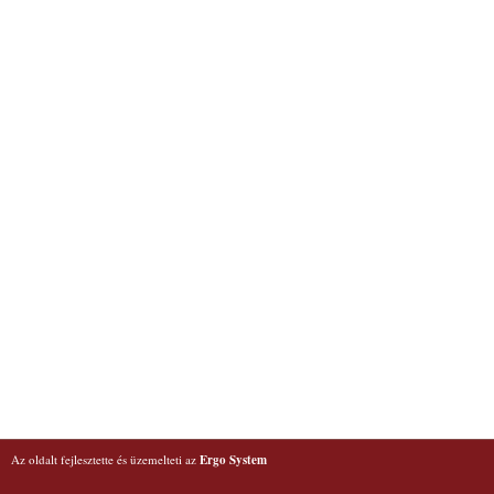
Az oldalt fejlesztette és üzemelteti az
Ergo System