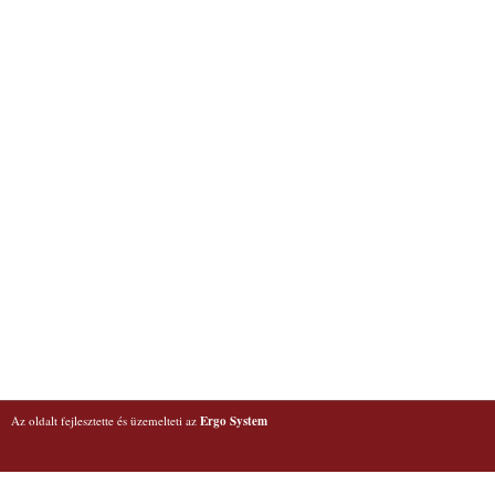
Az oldalt fejlesztette és üzemelteti az
Ergo System