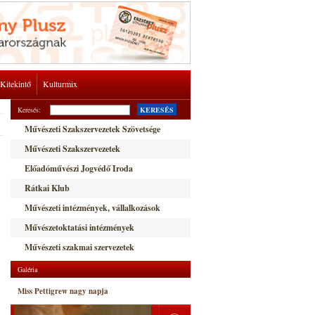
Kitekintő
Kulturmix
Keresés:
KERESÉS
Művészeti Szakszervezetek Szövetsége
Művészeti Szakszervezetek
Előadóművészi Jogvédő Iroda
Rátkai Klub
Művészeti intézmények, vállalkozások
Művészetoktatási intézmények
Művészeti szakmai szervezetek
Galéria
Miss Pettigrew nagy napja