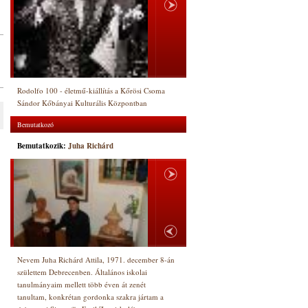
Rodolfo 100 - életmű-kiállítás a Kőrösi Csoma
Sándor Kőbányai Kulturális Központban
Bemutatkozó
Bemutatkozik:
Juha Richárd
Nevem Juha Richárd Attila, 1971. december 8-án
születtem Debrecenben. Általános iskolai
tanulmányaim mellett több éven át zenét
tanultam, konkrétan gordonka szakra jártam a