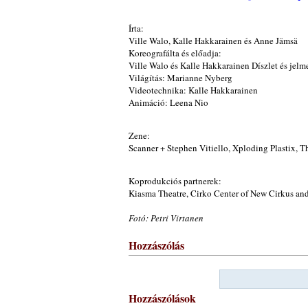
Írta:
Ville Walo, Kalle Hakkarainen és Anne Jämsä
Koreografálta és előadja:
Ville Walo és Kalle Hakkarainen Díszlet és jel
Világítás: Marianne Nyberg
Videotechnika: Kalle Hakkarainen
Animáció: Leena Nio
Zene:
Scanner + Stephen Vitiello, Xploding Plastix, T
Koprodukciós partnerek:
Kiasma Theatre, Cirko Center of New Cirkus and
Fotó: Petri Virtanen
Hozzászólás
Hozzászólások