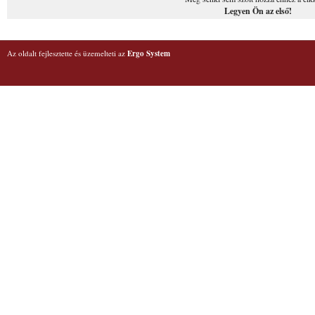
Legyen Ön az első!
Az oldalt fejlesztette és üzemelteti az
Ergo System