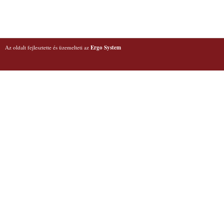
Az oldalt fejlesztette és üzemelteti az
Ergo System