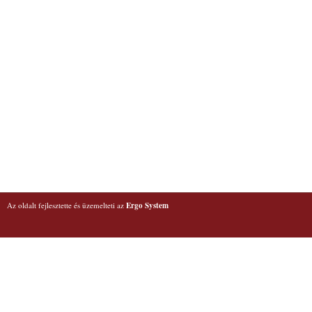
Az oldalt fejlesztette és üzemelteti az
Ergo System