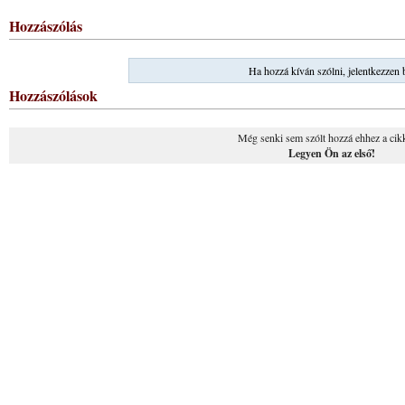
Hozzászólás
Ha hozzá kíván szólni, jelentkezzen 
Hozzászólások
Még senki sem szólt hozzá ehhez a cik
Legyen Ön az első!