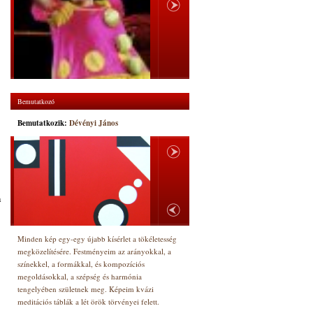
Bemutatkozó
Bemutatkozik:
Dévényi János
a
Minden kép egy-egy újabb kísérlet a tökéletesség
megközelítésére. Festményeim az arányokkal, a
színekkel, a formákkal, és kompozíciós
megoldásokkal, a szépség és harmónia
tengelyében születnek meg. Képeim kvázi
meditációs táblák a lét örök törvényei felett.