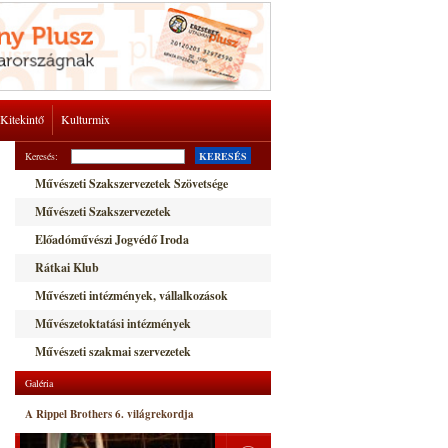
Kitekintő
Kulturmix
Keresés:
KERESÉS
Művészeti Szakszervezetek Szövetsége
Művészeti Szakszervezetek
Előadóművészi Jogvédő Iroda
Rátkai Klub
Művészeti intézmények, vállalkozások
Művészetoktatási intézmények
Művészeti szakmai szervezetek
Galéria
A Rippel Brothers 6. világrekordja