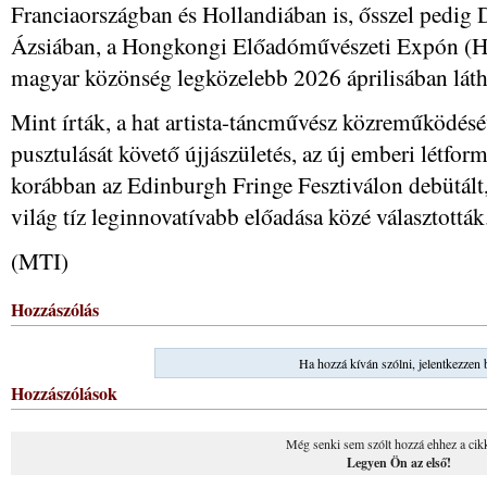
Franciaországban és Hollandiában is, ősszel pedig
Ázsiában, a Hongkongi Előadóművészeti Expón (
magyar közönség legközelebb 2026 áprilisában láth
Mint írták, a hat artista-táncművész közreműködésév
pusztulását követő újjászületés, az új emberi létfor
korábban az Edinburgh Fringe Fesztiválon debütál
világ tíz leginnovatívabb előadása közé választották
(MTI)
Hozzászólás
Ha hozzá kíván szólni, jelentkezzen 
Hozzászólások
Még senki sem szólt hozzá ehhez a cik
Legyen Ön az első!