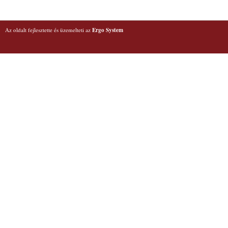
Az oldalt fejlesztette és üzemelteti az
Ergo System