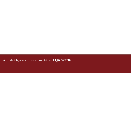
Az oldalt fejlesztette és üzemelteti az
Ergo System