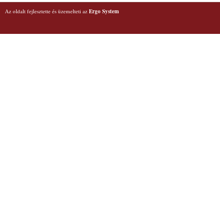
Az oldalt fejlesztette és üzemelteti az
Ergo System