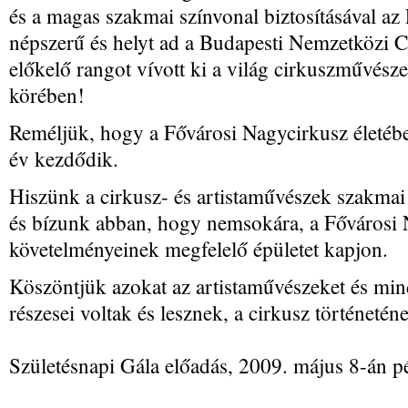
és a magas szakmai színvonal biztosításával az
népszerű és helyt ad a Budapesti Nemzetközi C
előkelő rangot vívott ki a világ cirkuszművész
körében!
Reméljük, hogy a Fővárosi Nagycirkusz életé
év kezdődik.
Hiszünk a cirkusz- és artistaművészek szakmai
és bízunk abban, hogy nemsokára, a Fővárosi N
követelményeinek megfelelő épületet kapjon.
Köszöntjük azokat az artistaművészeket és min
részesei voltak és lesznek, a cirkusz történetén
Születésnapi Gála előadás, 2009. május 8-án p