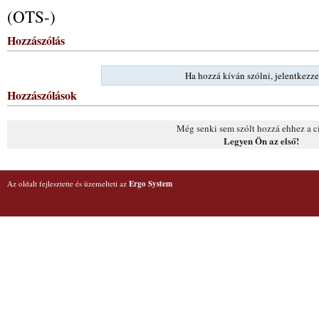
(OTS-)
Hozzászólás
Ha hozzá kíván szólni, jelentkezze
Hozzászólások
Még senki sem szólt hozzá ehhez a c
Legyen Ön az első!
Az oldalt fejlesztette és üzemelteti az
Ergo System