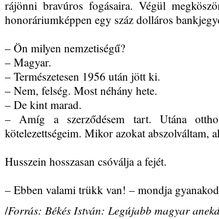
rájönni bravúros fogásaira. Végül megkö
honoráriumképpen egy száz dolláros bankjegye
– Ön milyen nemzetiségű?
– Magyar.
– Természetesen 1956 után jött ki.
– Nem, felség. Most néhány hete.
– De kint marad.
– Amíg a szerződésem tart. Utána ottho
kötelezettségeim. Mikor azokat abszolváltam, a
Husszein hosszasan csóválja a fejét.
– Ebben valami trükk van! – mondja gyanakod
Forrás: Békés István: Legújabb magyar anekd
/