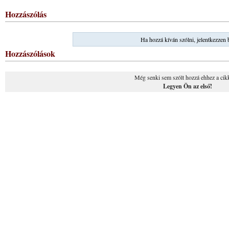
Hozzászólás
Ha hozzá kíván szólni, jelentkezzen 
Hozzászólások
Még senki sem szólt hozzá ehhez a cik
Legyen Ön az első!