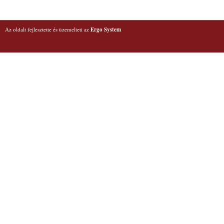
Az oldalt fejlesztette és üzemelteti az
Ergo System