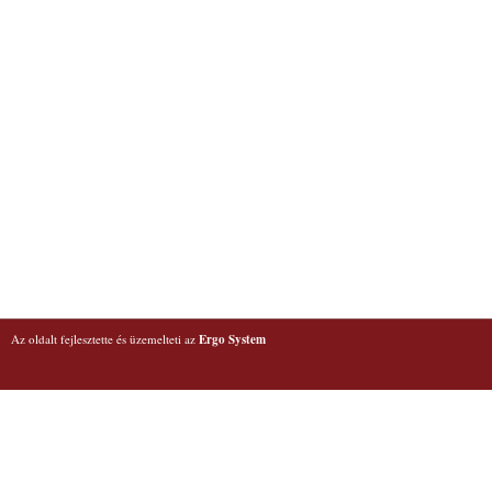
Az oldalt fejlesztette és üzemelteti az
Ergo System