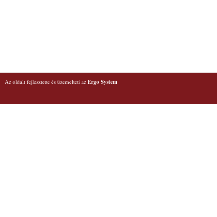
Az oldalt fejlesztette és üzemelteti az
Ergo System