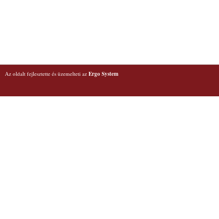
Az oldalt fejlesztette és üzemelteti az
Ergo System