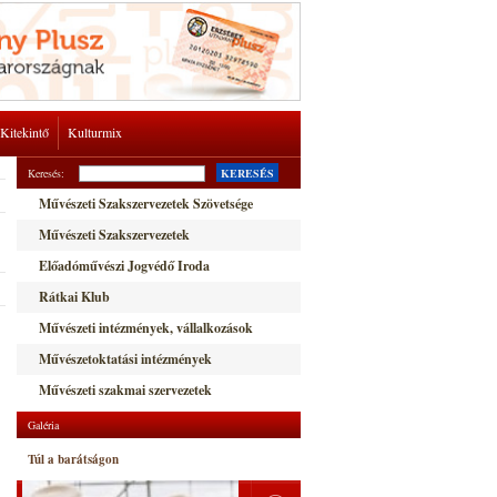
Kitekintő
Kulturmix
Keresés:
KERESÉS
Művészeti Szakszervezetek Szövetsége
Művészeti Szakszervezetek
Előadóművészi Jogvédő Iroda
Rátkai Klub
Művészeti intézmények, vállalkozások
Művészetoktatási intézmények
Művészeti szakmai szervezetek
Galéria
Túl a barátságon