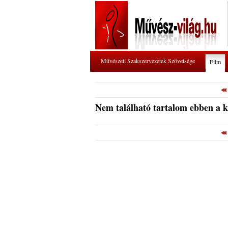
Művészeti Szakszervezetek Szövetsége
Film
Nem található tartalom ebben a 