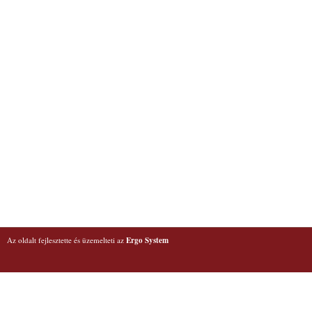
Az oldalt fejlesztette és üzemelteti az
Ergo System