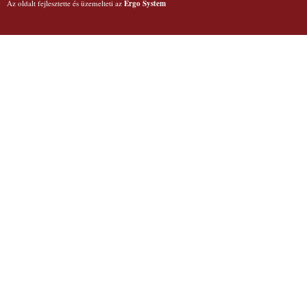
Az oldalt fejlesztette és üzemelteti az
Ergo System