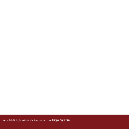
Az oldalt fejlesztette és üzemelteti az
Ergo System