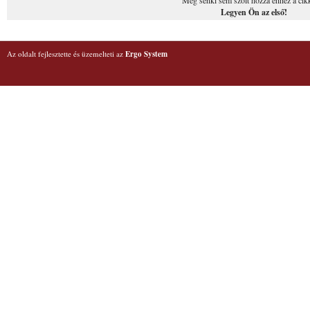
Legyen Ön az első!
Az oldalt fejlesztette és üzemelteti az
Ergo System