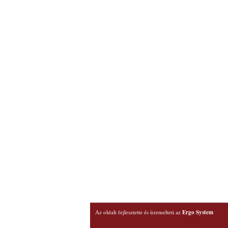
Az oldalt fejlesztette és üzemelteti az
Ergo System