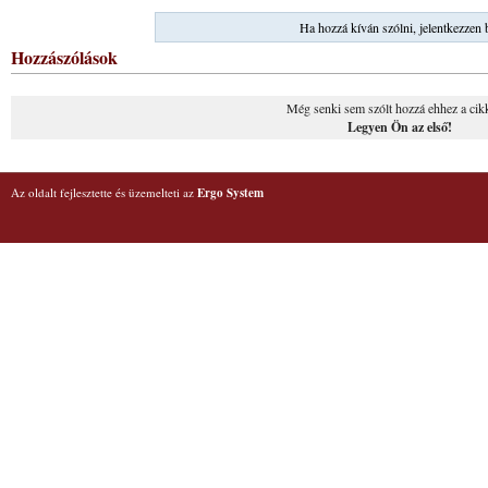
Ha hozzá kíván szólni, jelentkezzen 
Hozzászólások
Még senki sem szólt hozzá ehhez a cik
Legyen Ön az első!
Az oldalt fejlesztette és üzemelteti az
Ergo System