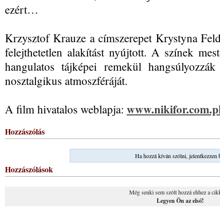
ezért…
Krzysztof Krauze a címszerepet Krystyna Feld
felejthetetlen alakítást nyújtott. A színek me
hangulatos tájképei remekül hangsúlyozzák 
nosztalgikus atmoszféráját.
www.nikifor.com.p
A film hivatalos weblapja:
Hozzászólás
Ha hozzá kíván szólni, jelentkezzen 
Hozzászólások
Még senki sem szólt hozzá ehhez a cik
Legyen Ön az első!