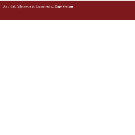
Az oldalt fejlesztette és üzemelteti az
Ergo System