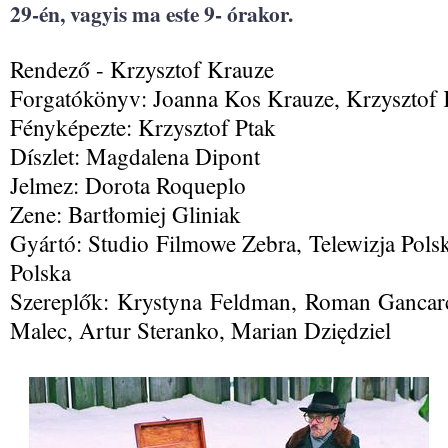
29-én, vagyis ma este 9- órakor.
Rendező - Krzysztof Krauze
Forgatókönyv: Joanna Kos Krauze, Krzysztof
Fényképezte: Krzysztof Ptak
Díszlet: Magdalena Dipont
Jelmez: Dorota Roqueplo
Zene: Bartłomiej Gliniak
Gyártó: Studio Filmowe Zebra, Telewizja Pols
Polska
Szereplők: Krystyna Feldman, Roman Gancar
Malec, Artur Steranko, Marian Dziędziel