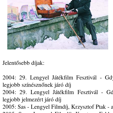
Jelentősebb díjak:
2004: 29. Lengyel Játékfilm Fesztivál - G
legjobb színésznőnek járó díj
2004: 29. Lengyel Játékfilm Fesztivál - G
legjobb jelmezért járó díj
2005: Sas - Lengyel Filmdíj, Krzysztof Ptak - a