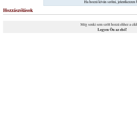
Ha hozzá kíván szólni, jelentkezzen 
Hozzászólások
Még senki sem szólt hozzá ehhez a cik
Legyen Ön az első!