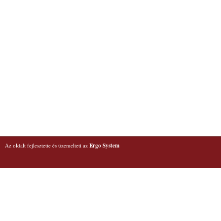
Az oldalt fejlesztette és üzemelteti az
Ergo System