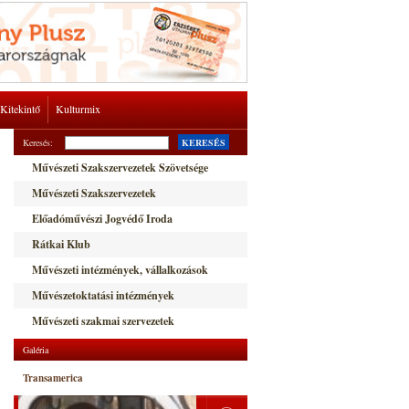
Kitekintő
Kulturmix
Keresés:
KERESÉS
Művészeti Szakszervezetek Szövetsége
Művészeti Szakszervezetek
Előadóművészi Jogvédő Iroda
Rátkai Klub
Művészeti intézmények, vállalkozások
Művészetoktatási intézmények
Művészeti szakmai szervezetek
Galéria
Transamerica