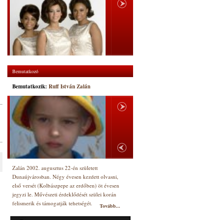
Bemutatkozó
Bemutatkozik:
Ruff István Zalán
Zalán 2002. augusztus 22-én született
Dunaújvárosban. Négy évesen kezdett olvasni,
első versét (Kolbászpepe az erdőben) öt évesen
jegyzi le. Művészeti érdeklődését szülei korán
felismerik és támogatják tehetségét.
Tovább...