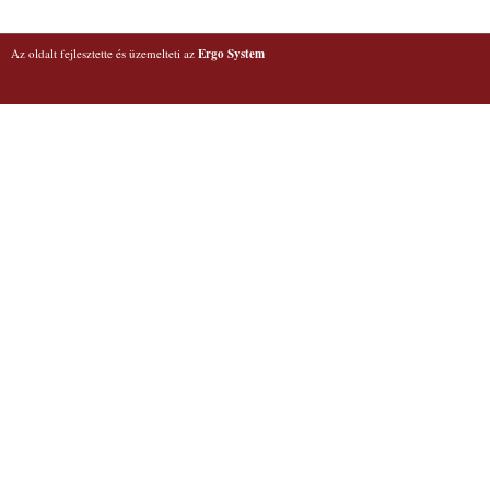
Az oldalt fejlesztette és üzemelteti az
Ergo System