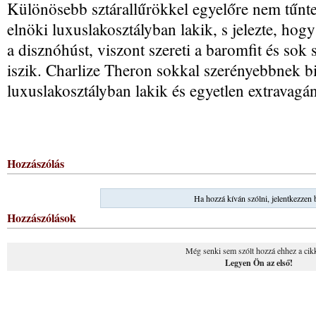
Különösebb sztárallűrökkel egyelőre nem tűnte
elnöki luxuslakosztályban lakik, s jelezte, hog
a disznóhúst, viszont szereti a baromfit és sok
iszik. Charlize Theron sokkal szerényebbnek b
luxuslakosztályban lakik és egyetlen extravagá
Hozzászólás
Ha hozzá kíván szólni, jelentkezzen 
Hozzászólások
Még senki sem szólt hozzá ehhez a cik
Legyen Ön az első!