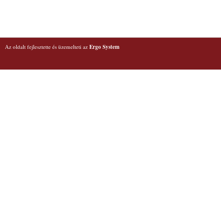
Az oldalt fejlesztette és üzemelteti az
Ergo System